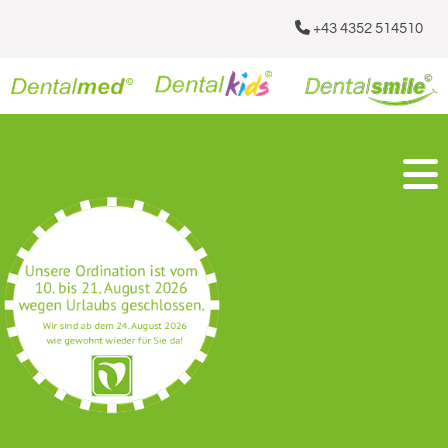

+43 4352 514510