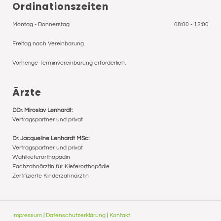
Ordinationszeiten
Montag - Donnerstag
08:00 - 12:00
Freitag nach Vereinbarung
Vorherige Terminvereinbarung erforderlich.
Ärzte
DDr. Miroslav Lenhardt:
Vertragspartner und privat
Dr. Jacqueline Lenhardt MSc:
Vertragspartner und privat
Wahlkieferorthopädin
Fachzahnärztin für Kieferorthopädie
Zertifizierte Kinderzahnärztin
Impressum
|
Datenschutzerklärung
|
Kontakt