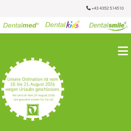

+43 4352 514510