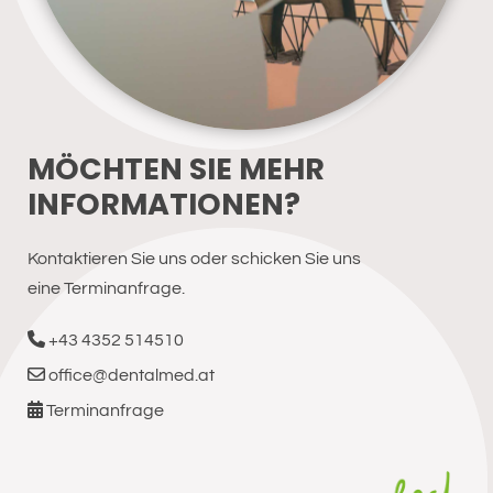
MÖCHTEN SIE MEHR
INFORMATIONEN?
Kontaktieren Sie uns oder schicken Sie uns
eine Terminanfrage.

+43 4352 514510

office@dentalmed.at

Terminanfrage