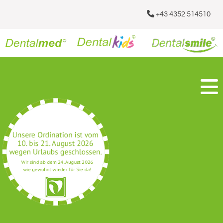

+43 4352 514510